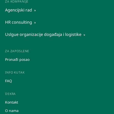
ZA KOMPANIJE
Agencijski rad
Agencijski rad
HR consulting
Outsourcing
Organizaciona dijagnostika
Uslgue organizacije događaja i logistike
Regrutacija i selekcija
Organizaciona dijagnostika
Promocije
Ustupanje radnika
Ostale HR usluge
Promocije
ZA ZAPOSLENE
Posredovanje pri zapošljavanju
Istraživanje tržišta
Pronađi posao
Procjene potencijala
INFO KUTAK
FAQ
DEKRA
Kontakt
O nama