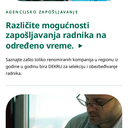
AGENCIJSKO ZAPOŠLJAVANJE
Različite mogućnosti
zapošljavanja radnika na
određeno vreme.
Saznajte zašto toliko renomiranih kompanija u regionu iz
godine u godinu bira DEKRU za selekciju i obezbeđivanje
radnika.