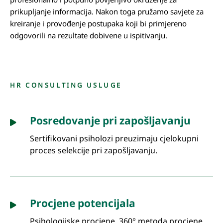
prikupljanje informacija. Nakon toga pružamo savjete za
kreiranje i provođenje postupaka koji bi primjereno
odgovorili na rezultate dobivene u ispitivanju.
HR CONSULTING USLUGE
Posredovanje pri zapošljavanju
Sertifikovani psiholozi preuzimaju cjelokupni
proces selekcije pri zapošljavanju.
Procjene potencijala
Psihologijske procjene, 360° metoda procjene