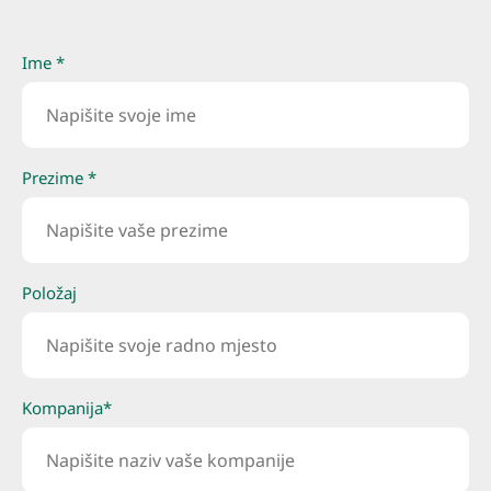
Ime *
Prezime *
Položaj
Kompanija*