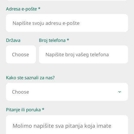
Adresa e-pošte *
Država
Broj telefona *
Choose
Kako ste saznali za nas?
Choose
Pitanje ili poruka *