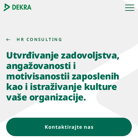
HR CONSULTING
Utvrđivanje zadovoljstva,
angažovanosti i
motivisanostii zaposlenih
kao i istraživanje kulture
vaše organizacije.
Kontaktirajte nas