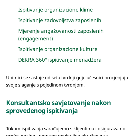
Ispitivanje organizacione klime
Ispitivanje zadovoljstva zaposlenih
Mjerenje angažovanosti zaposlenih
(engagement)
Ispitivanje organizacione kulture
DEKRA 360° ispitivanje menadžera
Upitnici se sastoje od seta tvrdnji gdje učesnici procjenjuju
svoje slaganje s pojedinom tvrdnjom.
Konsultantsko savjetovanje nakon
sprovedenog ispitivanja
Tokom ispitivanja sarađujemo s klijentima i osiguravamo
profesionalno i potpuno povjerljivo okruženje za