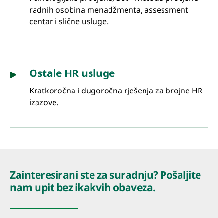
radnih osobina menadžmenta, assessment
centar i slične usluge.
Ostale HR usluge
Kratkoročna i dugoročna rješenja za brojne HR
izazove.
Zainteresirani ste za suradnju? Pošaljite
nam upit bez ikakvih obaveza.